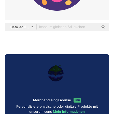
Detailed Flat Circular Flat
Merchandising License
NEU
Personalisiere physische oder digitale Produkte mit
unseren Icons
Mehr Informationen