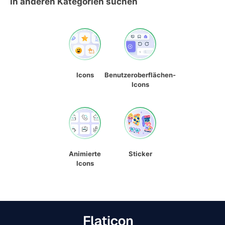
In anderen Kategorien suchen
Icons
Benutzeroberflächen-
Icons
Animierte
Sticker
Icons