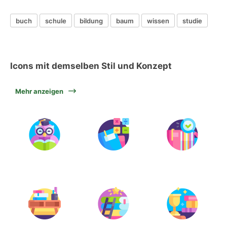
buch
schule
bildung
baum
wissen
studie
Icons mit demselben Stil und Konzept
Mehr anzeigen