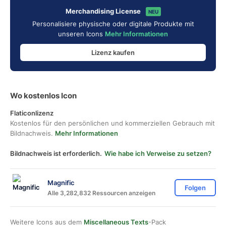
Merchandising License
NEU
Personalisiere physische oder digitale Produkte mit
unseren Icons
Mehr Informationen
Lizenz kaufen
Wo kostenlos Icon
Flaticonlizenz
Kostenlos für den persönlichen und kommerziellen Gebrauch mit
Bildnachweis.
Mehr Informationen
Bildnachweis ist erforderlich.
Wie habe ich Verweise zu setzen?
Magnific
Folgen
Alle 3,282,832 Ressourcen anzeigen
Weitere Icons aus dem
Miscellaneous Texts
-Pack