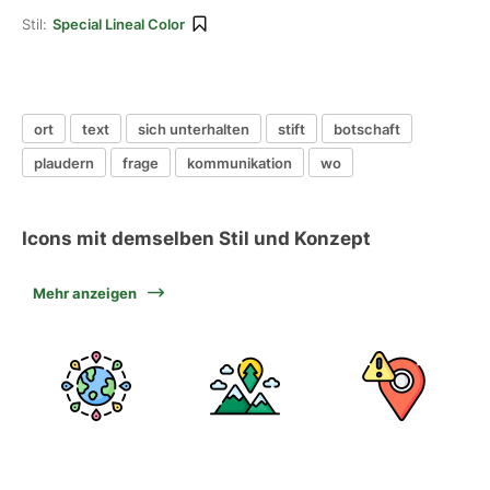
Stil:
Special Lineal Color
ort
text
sich unterhalten
stift
botschaft
plaudern
frage
kommunikation
wo
Icons mit demselben Stil und Konzept
Mehr anzeigen