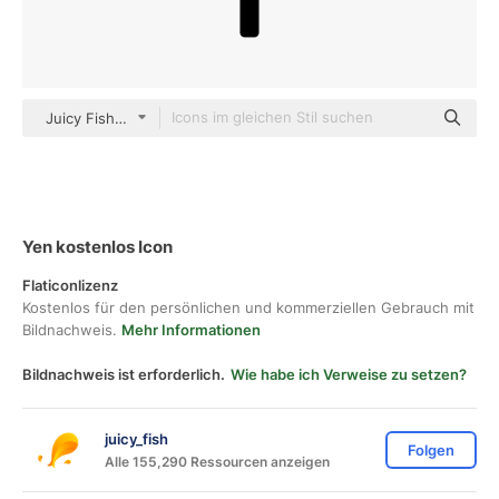
Juicy Fish Solid
Yen kostenlos Icon
Flaticonlizenz
Kostenlos für den persönlichen und kommerziellen Gebrauch mit
Bildnachweis.
Mehr Informationen
Bildnachweis ist erforderlich.
Wie habe ich Verweise zu setzen?
juicy_fish
Folgen
Alle 155,290 Ressourcen anzeigen