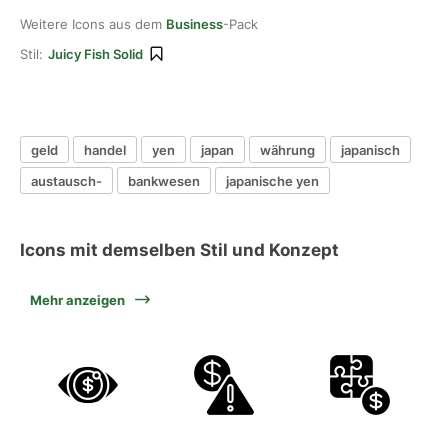
Weitere Icons aus dem
Business
-Pack
Stil:
Juicy Fish Solid
geld
handel
yen
japan
währung
japanisch
austausch-
bankwesen
japanische yen
Icons mit demselben Stil und Konzept
Mehr anzeigen