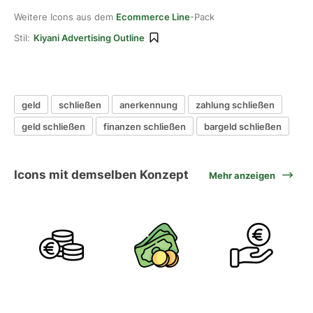
Weitere Icons aus dem
Ecommerce Line
-Pack
Stil:
Kiyani Advertising Outline
geld
schließen
anerkennung
zahlung schließen
geld schließen
finanzen schließen
bargeld schließen
Icons mit demselben Konzept
Mehr anzeigen