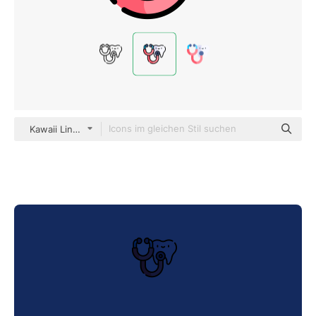
Kawaii Lineal color