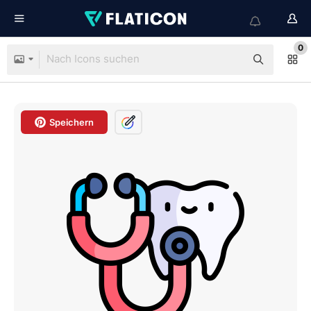
0
Speichern