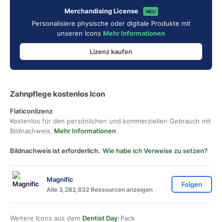
Merchandising License
NEU
Personalisiere physische oder digitale Produkte mit
unseren Icons
Mehr Informationen
Lizenz kaufen
Zahnpflege kostenlos Icon
Flaticonlizenz
Kostenlos für den persönlichen und kommerziellen Gebrauch mit
Bildnachweis.
Mehr Informationen
Bildnachweis ist erforderlich.
Wie habe ich Verweise zu setzen?
Magnific
Folgen
Alle 3,282,832 Ressourcen anzeigen
Weitere Icons aus dem
Dentist Day
-Pack