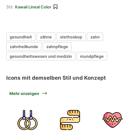
Stil:
Kawaii Lineal Color
gesundheit
zähne
stethoskop
zahn
zahnheilkunde
zahnpflege
gesundheitswesen und medizin
mundpflege
Icons mit demselben Stil und Konzept
Mehr anzeigen