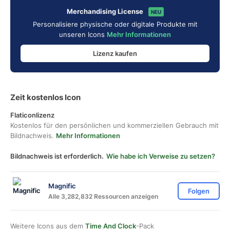
Merchandising License
NEU
Personalisiere physische oder digitale Produkte mit
unseren Icons
Mehr Informationen
Lizenz kaufen
Zeit kostenlos Icon
Flaticonlizenz
Kostenlos für den persönlichen und kommerziellen Gebrauch mit
Bildnachweis.
Mehr Informationen
Bildnachweis ist erforderlich.
Wie habe ich Verweise zu setzen?
Magnific
Folgen
Alle 3,282,832 Ressourcen anzeigen
Weitere Icons aus dem
Time And Clock
-Pack