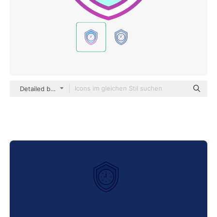
Detailed bright Gradient