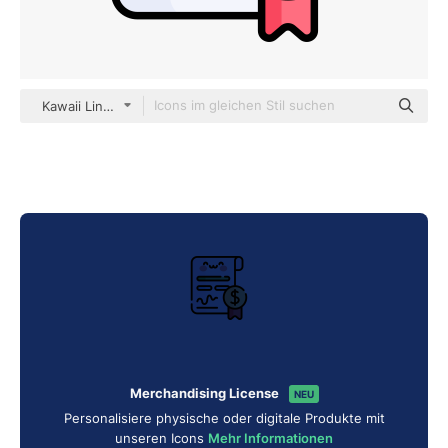
Kawaii Lineal color
Merchandising License
NEU
Personalisiere physische oder digitale Produkte mit
unseren Icons
Mehr Informationen