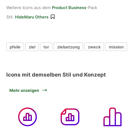
Weitere Icons aus dem
Product Business
-Pack
Stil:
HideMaru Others
pfeile
ziel
tor
zielsetzung
zweck
mission
Icons mit demselben Stil und Konzept
Mehr anzeigen