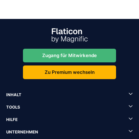
Zugang für Mitwirkende
Zu Premium wechseln
INHALT
TOOLS
HILFE
UNTERNEHMEN