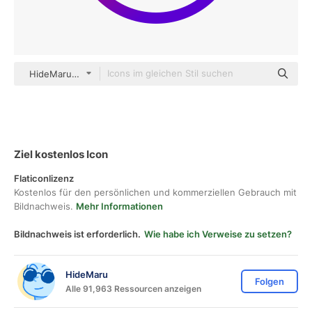
HideMaru Others
Ziel kostenlos Icon
Flaticonlizenz
Kostenlos für den persönlichen und kommerziellen Gebrauch mit
Bildnachweis.
Mehr Informationen
Bildnachweis ist erforderlich.
Wie habe ich Verweise zu setzen?
HideMaru
Folgen
Alle 91,963 Ressourcen anzeigen