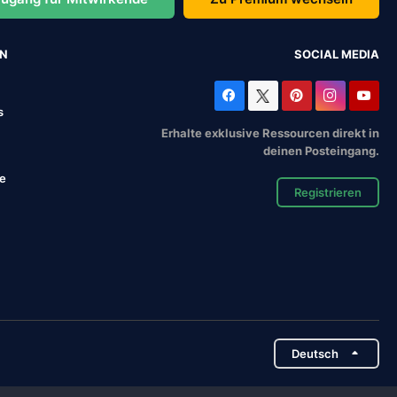
EN
SOCIAL MEDIA
s
Erhalte exklusive Ressourcen direkt in
deinen Posteingang.
se
Registrieren
Deutsch