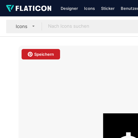
Designer
Icons
Sticker
Benutzer
Icons
Speichern