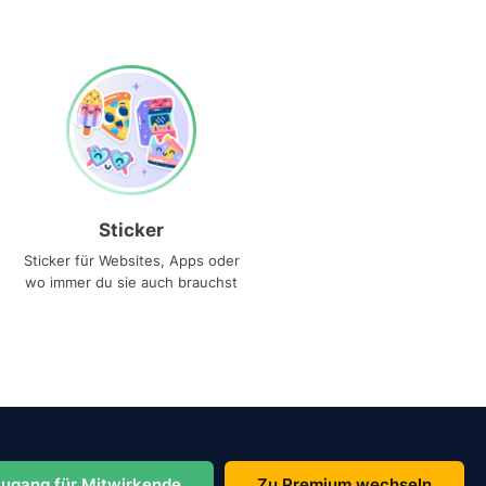
Sticker
Sticker für Websites, Apps oder
wo immer du sie auch brauchst
ugang für Mitwirkende
Zu Premium wechseln