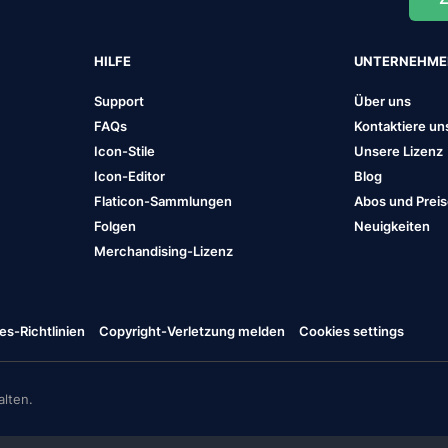
HILFE
UNTERNEHM
Support
Über uns
FAQs
Kontaktiere un
Icon-Stile
Unsere Lizenz
Icon-Editor
Blog
Flaticon-Sammlungen
Abos und Prei
Folgen
Neuigkeiten
Merchandising-Lizenz
es-Richtlinien
Copyright-Verletzung melden
Cookies settings
lten.