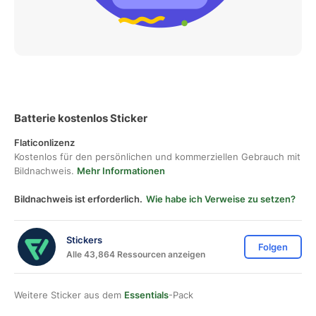
Batterie kostenlos Sticker
Flaticonlizenz
Kostenlos für den persönlichen und kommerziellen Gebrauch mit
Bildnachweis.
Mehr Informationen
Bildnachweis ist erforderlich.
Wie habe ich Verweise zu setzen?
Stickers
Folgen
Alle 43,864 Ressourcen anzeigen
Weitere Sticker aus dem
Essentials
-Pack