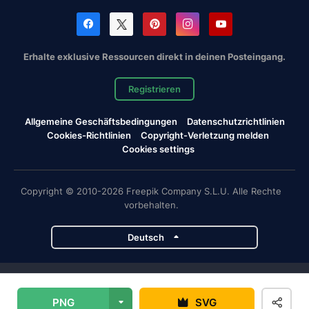
Erhalte exklusive Ressourcen direkt in deinen Posteingang.
Registrieren
Allgemeine Geschäftsbedingungen
Datenschutzrichtlinien
Cookies-Richtlinien
Copyright-Verletzung melden
Cookies settings
Copyright © 2010-2026 Freepik Company S.L.U. Alle Rechte
vorbehalten.
Deutsch
Magnific-Projekte
PNG
SVG