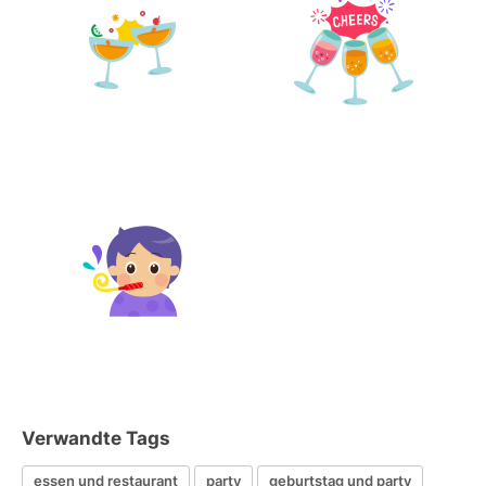
Verwandte Tags
essen und restaurant
party
geburtstag und party