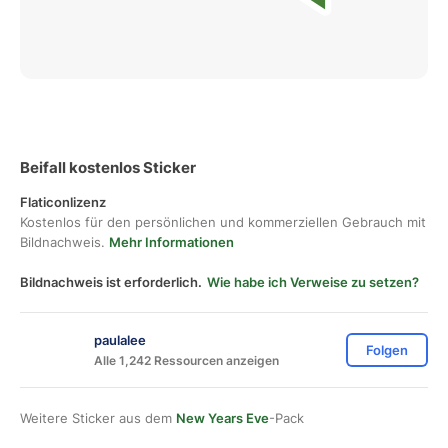
Beifall kostenlos Sticker
Flaticonlizenz
Kostenlos für den persönlichen und kommerziellen Gebrauch mit
Bildnachweis.
Mehr Informationen
Bildnachweis ist erforderlich.
Wie habe ich Verweise zu setzen?
paulalee
Folgen
Alle 1,242 Ressourcen anzeigen
Weitere Sticker aus dem
New Years Eve
-Pack