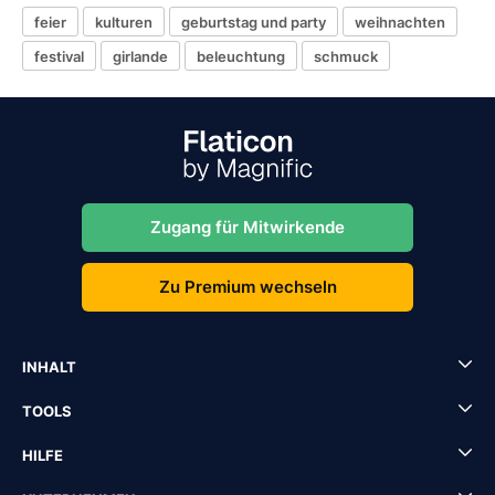
feier
kulturen
geburtstag und party
weihnachten
festival
girlande
beleuchtung
schmuck
Zugang für Mitwirkende
Zu Premium wechseln
INHALT
TOOLS
HILFE