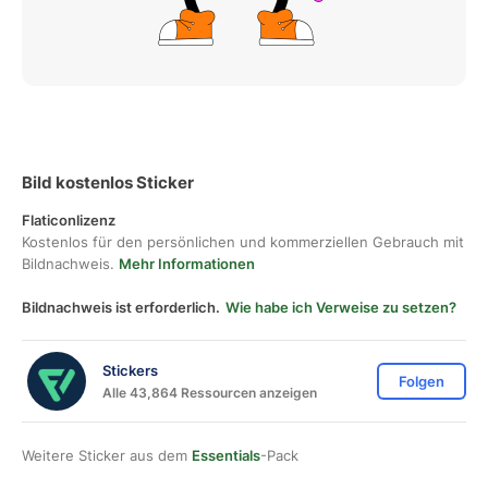
Bild kostenlos Sticker
Flaticonlizenz
Kostenlos für den persönlichen und kommerziellen Gebrauch mit
Bildnachweis.
Mehr Informationen
Bildnachweis ist erforderlich.
Wie habe ich Verweise zu setzen?
Stickers
Folgen
Alle 43,864 Ressourcen anzeigen
Weitere Sticker aus dem
Essentials
-Pack