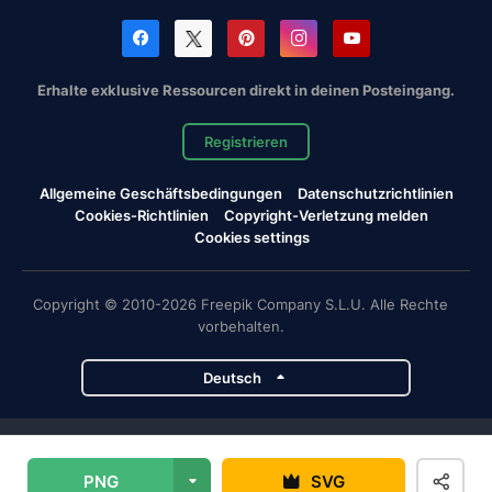
Erhalte exklusive Ressourcen direkt in deinen Posteingang.
Registrieren
Allgemeine Geschäftsbedingungen
Datenschutzrichtlinien
Cookies-Richtlinien
Copyright-Verletzung melden
Cookies settings
Copyright © 2010-2026 Freepik Company S.L.U. Alle Rechte
vorbehalten.
Deutsch
Magnific-Projekte
PNG
SVG