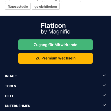
fitnessstudio
gewichtheben
Zugang für Mitwirkende
Zu Premium wechseln
INHALT
TOOLS
HILFE
UNTERNEHMEN