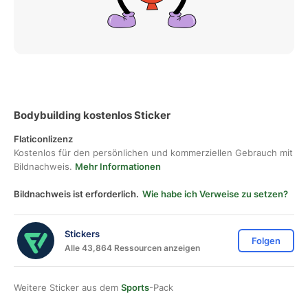
Bodybuilding kostenlos Sticker
Flaticonlizenz
Kostenlos für den persönlichen und kommerziellen Gebrauch mit
Bildnachweis.
Mehr Informationen
Bildnachweis ist erforderlich.
Wie habe ich Verweise zu setzen?
Stickers
Folgen
Alle 43,864 Ressourcen anzeigen
Weitere Sticker aus dem
Sports
-Pack