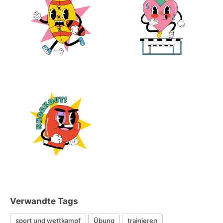
Verwandte Tags
sport und wettkampf
Übung
trainieren