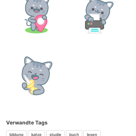
Verwandte Tags
bildung
katze
studie
buch
lesen