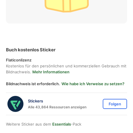
Buch kostenlos Sticker
Flaticonlizenz
Kostenlos für den persönlichen und kommerziellen Gebrauch mit
Bildnachweis.
Mehr Informationen
Bildnachweis ist erforderlich.
Wie habe ich Verweise zu setzen?
Stickers
Folgen
Alle 43,864 Ressourcen anzeigen
Weitere Sticker aus dem
Essentials
-Pack