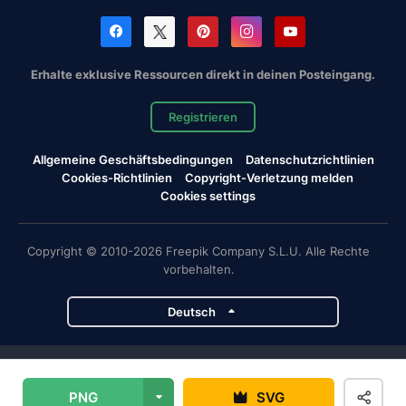
Erhalte exklusive Ressourcen direkt in deinen Posteingang.
Registrieren
Allgemeine Geschäftsbedingungen
Datenschutzrichtlinien
Cookies-Richtlinien
Copyright-Verletzung melden
Cookies settings
Copyright © 2010-2026 Freepik Company S.L.U. Alle Rechte
vorbehalten.
Deutsch
Magnific-Projekte
PNG
SVG