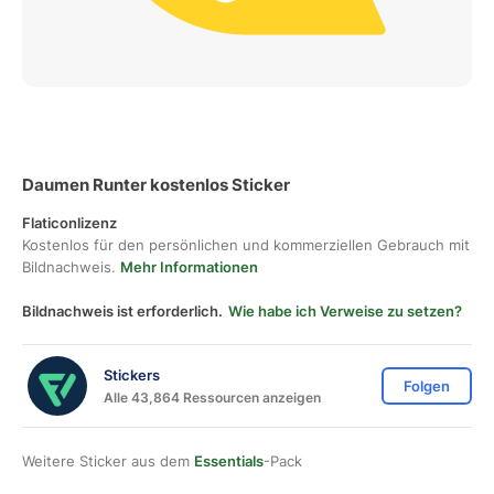
Daumen Runter kostenlos Sticker
Flaticonlizenz
Kostenlos für den persönlichen und kommerziellen Gebrauch mit
Bildnachweis.
Mehr Informationen
Bildnachweis ist erforderlich.
Wie habe ich Verweise zu setzen?
Stickers
Folgen
Alle 43,864 Ressourcen anzeigen
Weitere Sticker aus dem
Essentials
-Pack