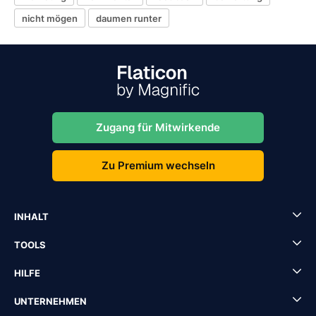
nicht mögen
daumen runter
Zugang für Mitwirkende
Zu Premium wechseln
INHALT
TOOLS
HILFE
UNTERNEHMEN