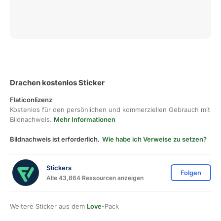
Drachen kostenlos Sticker
Flaticonlizenz
Kostenlos für den persönlichen und kommerziellen Gebrauch mit
Bildnachweis.
Mehr Informationen
Bildnachweis ist erforderlich.
Wie habe ich Verweise zu setzen?
Stickers
Folgen
Alle 43,864 Ressourcen anzeigen
Weitere Sticker aus dem
Love
-Pack