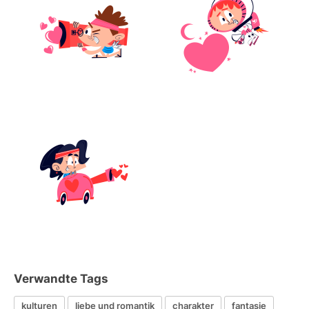
Verwandte Tags
kulturen
liebe und romantik
charakter
fantasie