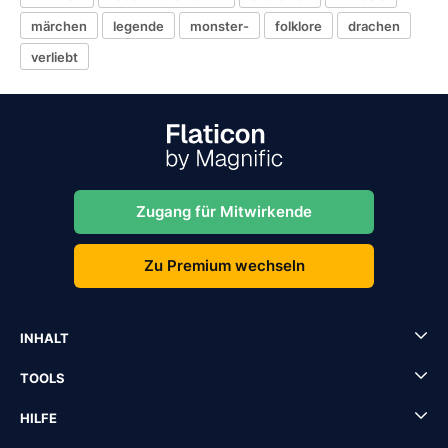
märchen
legende
monster-
folklore
drachen
verliebt
Zugang für Mitwirkende
Zu Premium wechseln
INHALT
TOOLS
HILFE