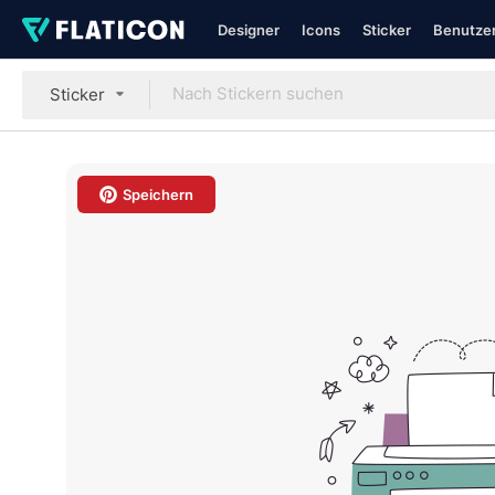
Designer
Icons
Sticker
Benutzer
Sticker
Speichern