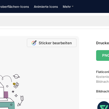
oberflächen-Icons
Animierte Icons
Mehr
Sticker bearbeiten
Drucker
PN
Flaticon
Kostenl
Bildnac
Bildnach