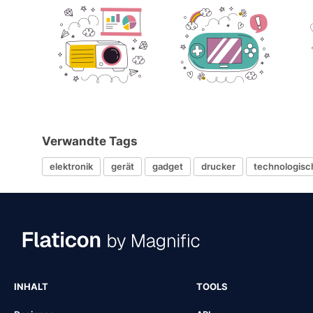
Verwandte Tags
elektronik
gerät
gadget
drucker
technologisc
INHALT
TOOLS