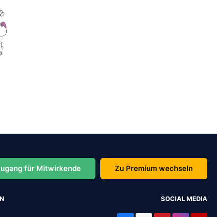
ugang für Mitwirkende
Zu Premium wechseln
EN
SOCIAL MEDIA