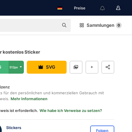
Preise
Sammlungen
0
 kostenlos Sticker
G
SVG
512px
lizenz
os für den persönlichen und kommerziellen Gebrauch mit
hweis.
Mehr Informationen
weis ist erforderlich.
Wie habe ich Verweise zu setzen?
Stickers
Folgen