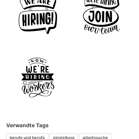
Verwandte Tags
berufe und berufe
einstellung
arbeitssuche