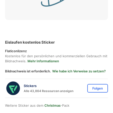
Eislaufen kostenlos Sticker
Flaticonlizenz
Kostenlos für den persönlichen und kommerziellen Gebrauch mit
Bildnachweis.
Mehr Informationen
Bildnachweis ist erforderlich.
Wie habe ich Verweise zu setzen?
Stickers
Folgen
Alle 43,864 Ressourcen anzeigen
Weitere Sticker aus dem
Christmas
-Pack