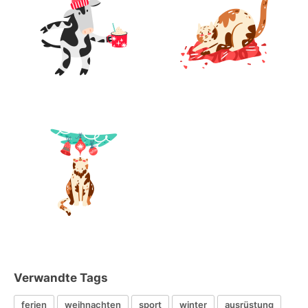
Verwandte Tags
ferien
weihnachten
sport
winter
ausrüstung