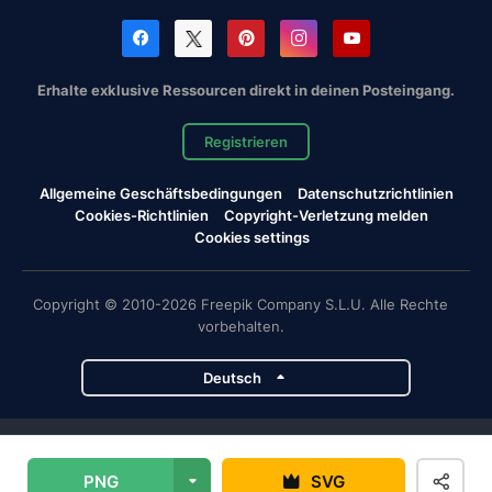
Erhalte exklusive Ressourcen direkt in deinen Posteingang.
Registrieren
Allgemeine Geschäftsbedingungen
Datenschutzrichtlinien
Cookies-Richtlinien
Copyright-Verletzung melden
Cookies settings
Copyright © 2010-2026 Freepik Company S.L.U. Alle Rechte
vorbehalten.
Deutsch
Magnific-Projekte
PNG
SVG