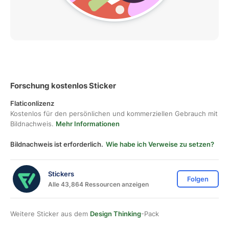
Forschung kostenlos Sticker
Flaticonlizenz
Kostenlos für den persönlichen und kommerziellen Gebrauch mit
Bildnachweis.
Mehr Informationen
Bildnachweis ist erforderlich.
Wie habe ich Verweise zu setzen?
Stickers
Folgen
Alle 43,864 Ressourcen anzeigen
Weitere Sticker aus dem
Design Thinking
-Pack