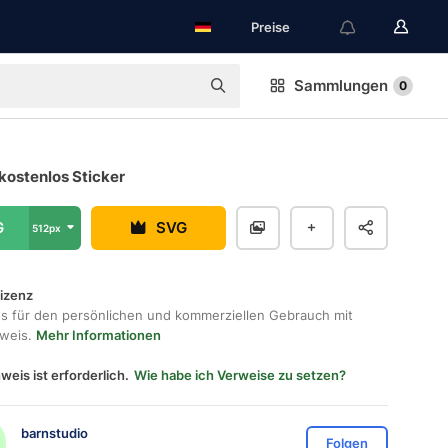
Preise
Sammlungen
0
kostenlos Sticker
G
SVG
512px
lizenz
os für den persönlichen und kommerziellen Gebrauch mit
hweis.
Mehr Informationen
weis ist erforderlich.
Wie habe ich Verweise zu setzen?
barnstudio
Folgen