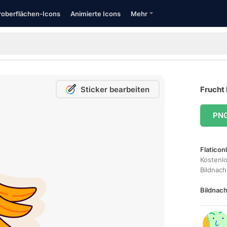
oberflächen-Icons
Animierte Icons
Mehr
Sticker bearbeiten
Frucht 
PN
Flaticon
Kostenl
Bildnac
Bildnach