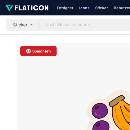
Designer
Icons
Sticker
Benutzer
Sticker
Speichern