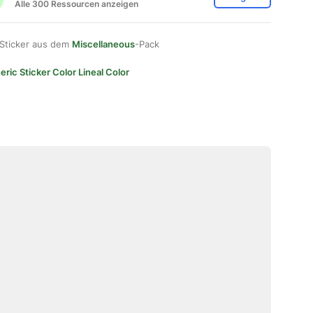
Alle 300 Ressourcen anzeigen
 Sticker aus dem
Miscellaneous
-Pack
ric Sticker Color Lineal Color