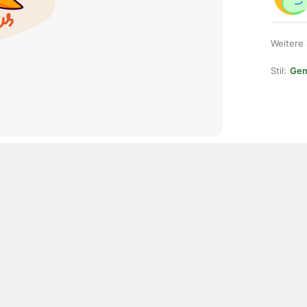
Weitere
Stil:
Gene