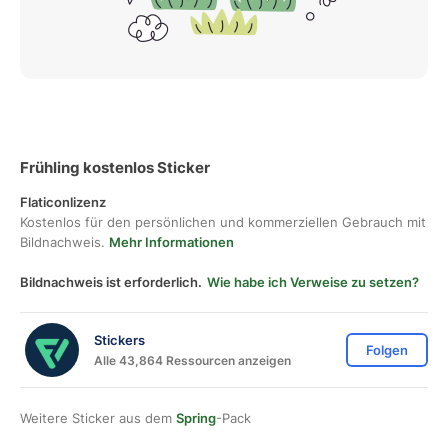
Frühling kostenlos Sticker
Flaticonlizenz
Kostenlos für den persönlichen und kommerziellen Gebrauch mit
Bildnachweis.
Mehr Informationen
Bildnachweis ist erforderlich.
Wie habe ich Verweise zu setzen?
Stickers
Folgen
Alle 43,864 Ressourcen anzeigen
Weitere Sticker aus dem
Spring
-Pack