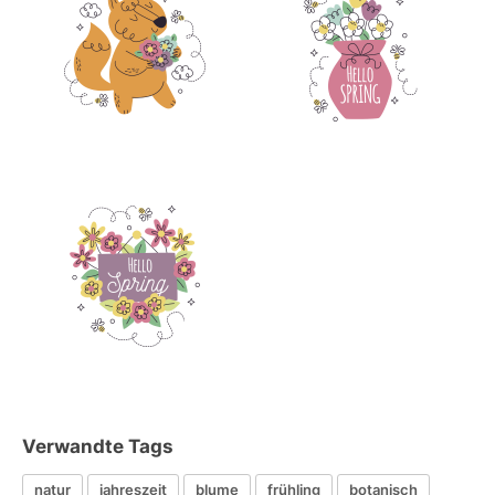
Verwandte Tags
natur
jahreszeit
blume
frühling
botanisch