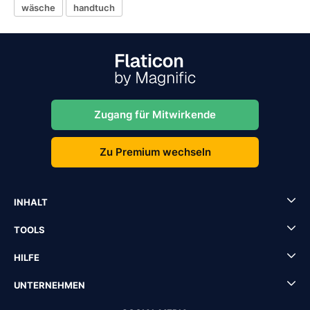
wäsche
handtuch
Zugang für Mitwirkende
Zu Premium wechseln
INHALT
TOOLS
HILFE
UNTERNEHMEN