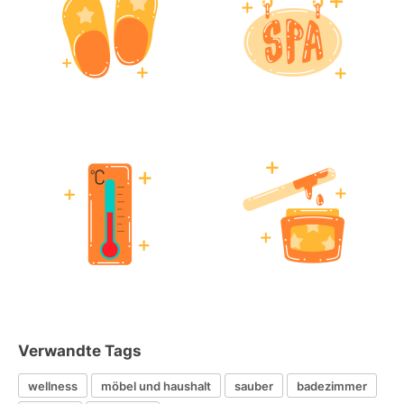
Verwandte Tags
wellness
möbel und haushalt
sauber
badezimmer