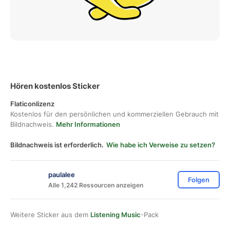
Hören kostenlos Sticker
Flaticonlizenz
Kostenlos für den persönlichen und kommerziellen Gebrauch mit
Bildnachweis.
Mehr Informationen
Bildnachweis ist erforderlich.
Wie habe ich Verweise zu setzen?
paulalee
Folgen
Alle 1,242 Ressourcen anzeigen
Weitere Sticker aus dem
Listening Music
-Pack