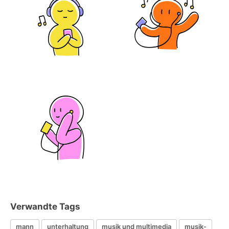
Verwandte Tags
mann
unterhaltung
musik und multimedia
musik-