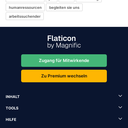
humanressourcen
begleiten sie uns
arbeitssuchender
Zugang für Mitwirkende
Zu Premium wechseln
INHALT
TOOLS
HILFE