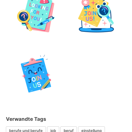
Verwandte Tags
berufe und berufe
job
beruf
einstellung