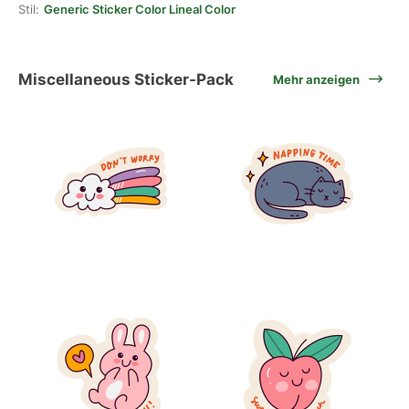
Stil:
Generic Sticker Color Lineal Color
Miscellaneous Sticker-Pack
Mehr anzeigen