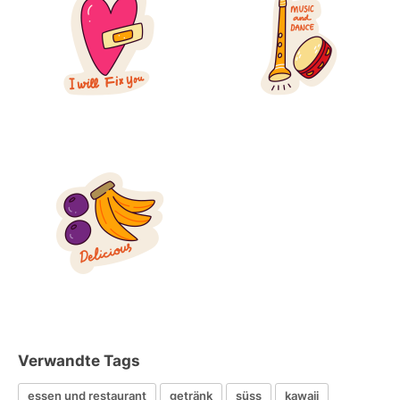
Verwandte Tags
essen und restaurant
getränk
süss
kawaii