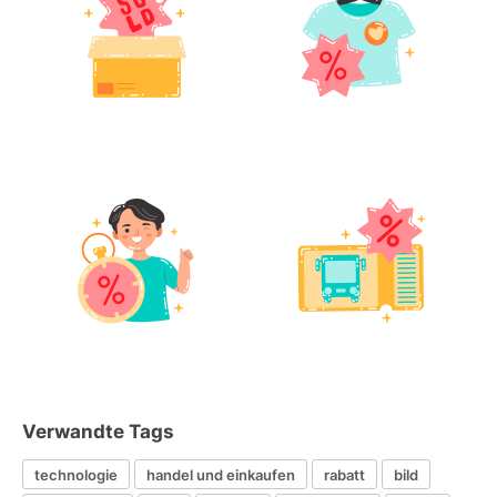
Verwandte Tags
technologie
handel und einkaufen
rabatt
bild