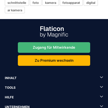
schnittstelle
foto
kamera
fotoapparat
digital
ar kamera
Zugang für Mitwirkende
Zu Premium wechseln
INHALT
TOOLS
HILFE
UNTERNEHMEN