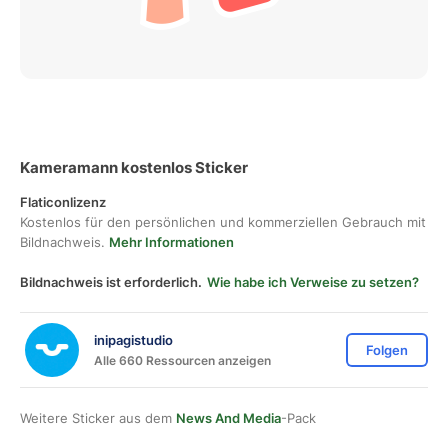
Kameramann kostenlos Sticker
Flaticonlizenz
Kostenlos für den persönlichen und kommerziellen Gebrauch mit
Bildnachweis.
Mehr Informationen
Bildnachweis ist erforderlich.
Wie habe ich Verweise zu setzen?
inipagistudio
Folgen
Alle 660 Ressourcen anzeigen
Weitere Sticker aus dem
News And Media
-Pack