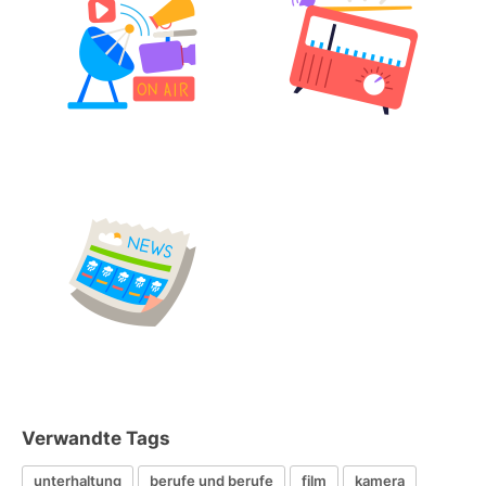
Verwandte Tags
unterhaltung
berufe und berufe
film
kamera