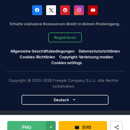
Erhalte exklusive Ressourcen direkt in deinen Posteingang.
Registrieren
Allgemeine Geschäftsbedingungen
Datenschutzrichtlinien
Cookies-Richtlinien
Copyright-Verletzung melden
Cookies settings
Copyright © 2010-2026 Freepik Company S.L.U. Alle Rechte
vorbehalten.
Deutsch
Magnific-Projekte
PNG
SVG