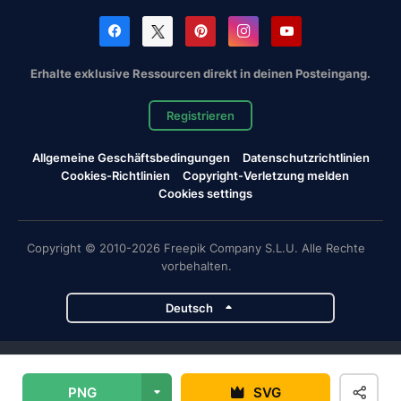
Erhalte exklusive Ressourcen direkt in deinen Posteingang.
Registrieren
Allgemeine Geschäftsbedingungen
Datenschutzrichtlinien
Cookies-Richtlinien
Copyright-Verletzung melden
Cookies settings
Copyright © 2010-2026 Freepik Company S.L.U. Alle Rechte
vorbehalten.
Deutsch
Magnific-Projekte
PNG
SVG