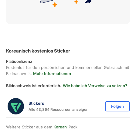
Koreanisch kostenlos Sticker
Flaticonlizenz
Kostenlos für den persönlichen und kommerziellen Gebrauch mit
Bildnachweis.
Mehr Informationen
Bildnachweis ist erforderlich.
Wie habe ich Verweise zu setzen?
Stickers
Folgen
Alle 43,864 Ressourcen anzeigen
Weitere Sticker aus dem
Korean
-Pack