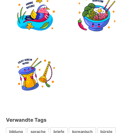
Verwandte Tags
bildung
sprache
briefe
koreanisch
bürste