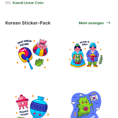
Stil:
Kawaii Linear Color
Korean Sticker-Pack
Mehr anzeigen