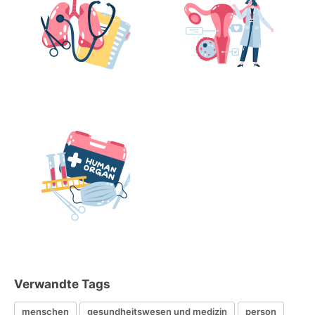
Verwandte Tags
menschen
gesundheitswesen und medizin
person