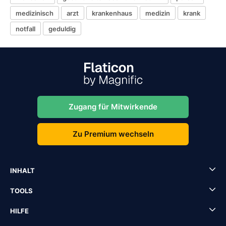
medizinisch
arzt
krankenhaus
medizin
krank
notfall
geduldig
Zugang für Mitwirkende
Zu Premium wechseln
INHALT
TOOLS
HILFE