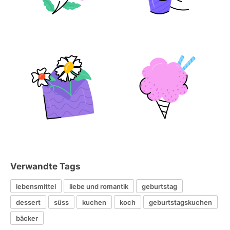
Verwandte Tags
lebensmittel
liebe und romantik
geburtstag
dessert
süss
kuchen
koch
geburtstagskuchen
bäcker