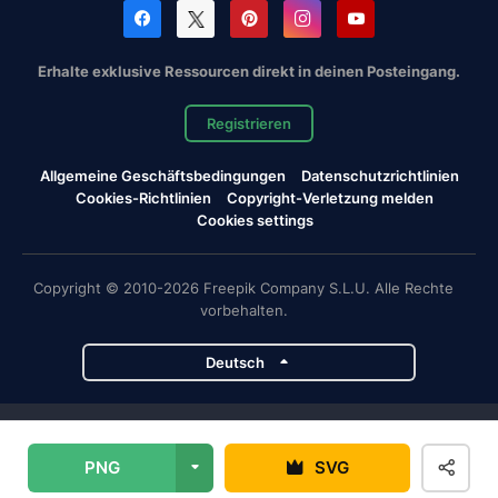
Erhalte exklusive Ressourcen direkt in deinen Posteingang.
Registrieren
Allgemeine Geschäftsbedingungen
Datenschutzrichtlinien
Cookies-Richtlinien
Copyright-Verletzung melden
Cookies settings
Copyright © 2010-2026 Freepik Company S.L.U. Alle Rechte
vorbehalten.
Deutsch
Magnific-Projekte
PNG
SVG
Magnific
Flaticon
Slidesgo