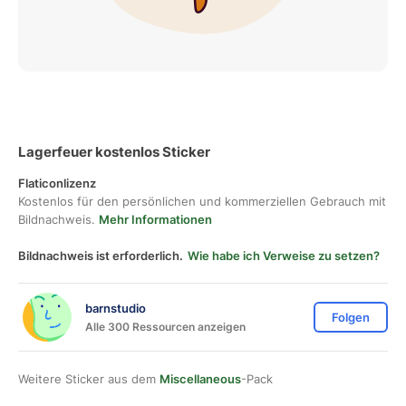
Lagerfeuer kostenlos Sticker
Flaticonlizenz
Kostenlos für den persönlichen und kommerziellen Gebrauch mit
Bildnachweis.
Mehr Informationen
Bildnachweis ist erforderlich.
Wie habe ich Verweise zu setzen?
barnstudio
Folgen
Alle 300 Ressourcen anzeigen
Weitere Sticker aus dem
Miscellaneous
-Pack