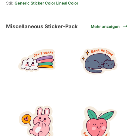
Stil:
Generic Sticker Color Lineal Color
Miscellaneous Sticker-Pack
Mehr anzeigen