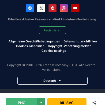
Erhalte exklusive Ressourcen direkt in deinen Posteingang.
Registrieren
Allgemeine Geschäftsbedingungen
Datenschutzrichtlinien
Cookies-Richtlinien
Copyright-Verletzung melden
Cookies settings
Copyright © 2010-2026 Freepik Company S.L.U. Alle Rechte
vorbehalten.
Deutsch
Magnific-Projekte
PNG
SVG