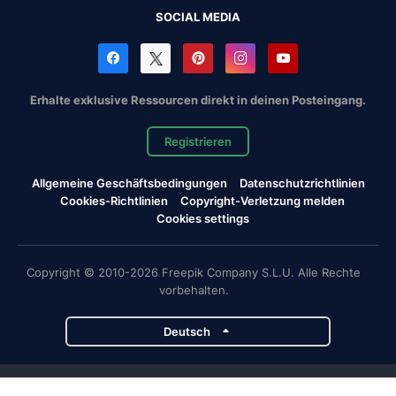
SOCIAL MEDIA
Erhalte exklusive Ressourcen direkt in deinen Posteingang.
Registrieren
Allgemeine Geschäftsbedingungen
Datenschutzrichtlinien
Cookies-Richtlinien
Copyright-Verletzung melden
Cookies settings
Copyright © 2010-2026 Freepik Company S.L.U. Alle Rechte
vorbehalten.
Deutsch
Magnific-Projekte