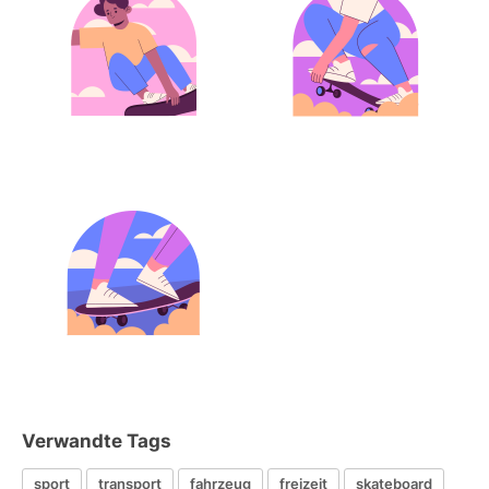
Verwandte Tags
sport
transport
fahrzeug
freizeit
skateboard