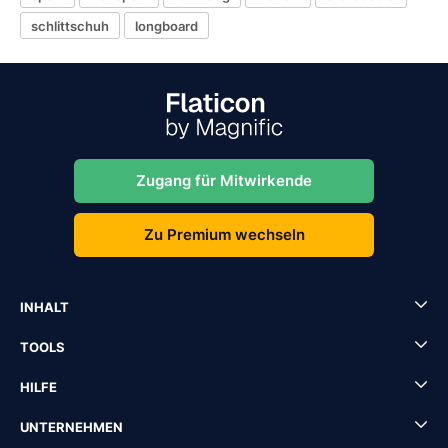
schlittschuh
longboard
Zugang für Mitwirkende
Zu Premium wechseln
INHALT
TOOLS
HILFE
UNTERNEHMEN