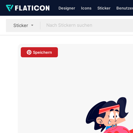
Designer
Icons
Sticker
Benutzer
Sticker
Speichern