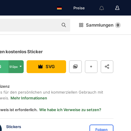
Preise
Sammlungen
0
n kostenlos Sticker
G
SVG
512px
lizenz
os für den persönlichen und kommerziellen Gebrauch mit
hweis.
Mehr Informationen
weis ist erforderlich.
Wie habe ich Verweise zu setzen?
Stickers
Folgen