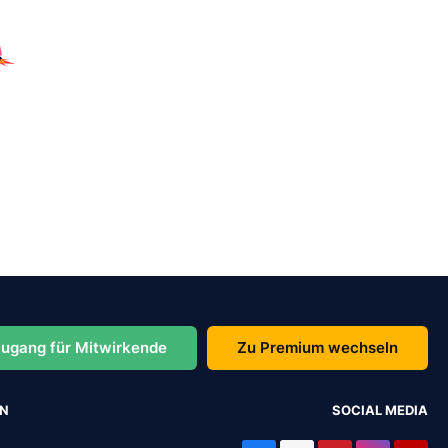
ugang für Mitwirkende
Zu Premium wechseln
EN
SOCIAL MEDIA