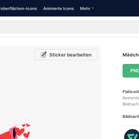
oberflächen-Icons
Animierte Icons
Mehr
Sticker bearbeiten
Mädche
PN
Flaticon
Kostenl
Bildnac
Bildnach