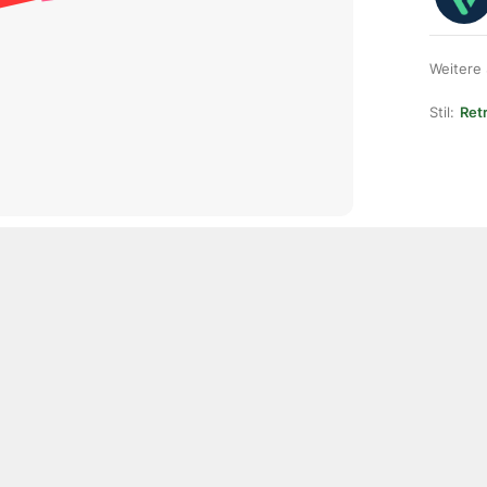
Weitere
Stil:
Ret