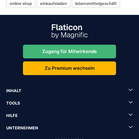
online shop
einkaufsladen
lebensmittelgeschäft
Zugang für Mitwirkende
Zu Premium wechseln
INHALT
TOOLS
HILFE
UNTERNEHMEN