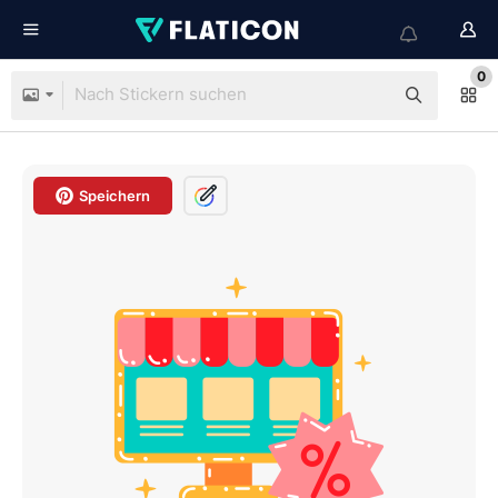
0
Speichern