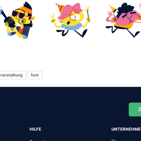
ranstaltung
fest
Z
HILFE
UNTERNEHM