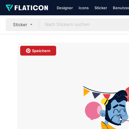
Designer
Icons
Sticker
Benutzer
Sticker
Speichern