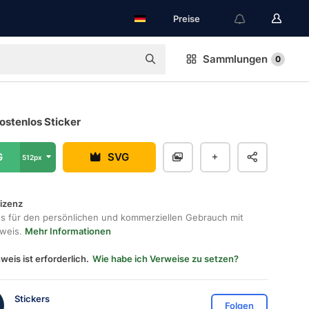
Preise
Sammlungen
0
ostenlos Sticker
G
SVG
512px
lizenz
os für den persönlichen und kommerziellen Gebrauch mit
hweis.
Mehr Informationen
weis ist erforderlich.
Wie habe ich Verweise zu setzen?
Stickers
Folgen