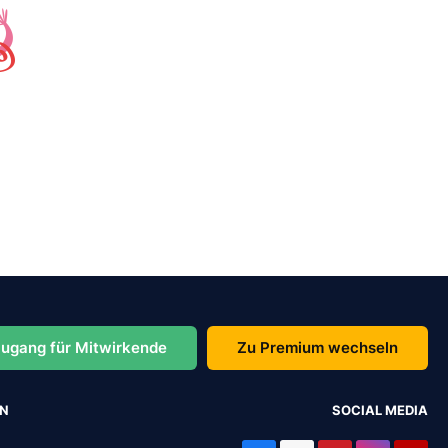
ugang für Mitwirkende
Zu Premium wechseln
EN
SOCIAL MEDIA