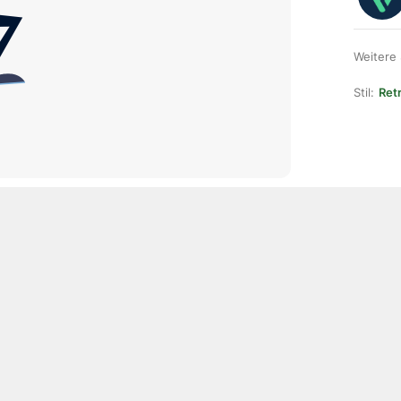
Weitere
Stil:
Ret