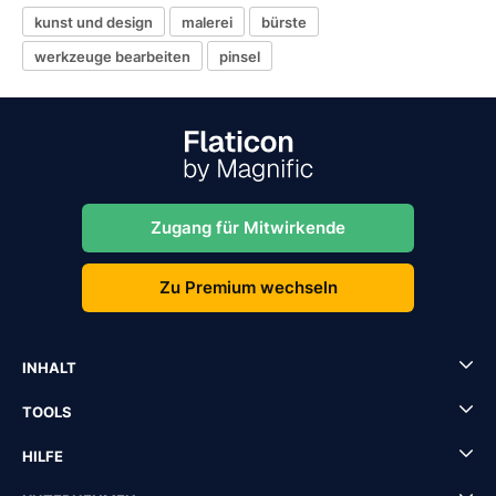
kunst und design
malerei
bürste
werkzeuge bearbeiten
pinsel
Zugang für Mitwirkende
Zu Premium wechseln
INHALT
TOOLS
HILFE