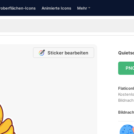
oberflächen-Icons
Animierte Icons
Mehr
Sticker bearbeiten
Quiets
PN
Flaticon
Kostenl
Bildnac
Bildnach