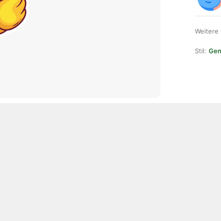
Weitere
Stil:
Gene