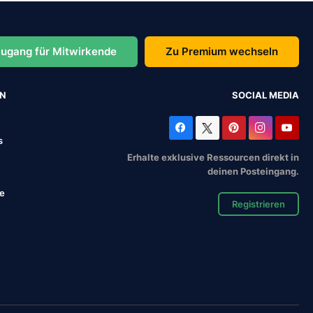
ugang für Mitwirkende
Zu Premium wechseln
EN
SOCIAL MEDIA
s
Erhalte exklusive Ressourcen direkt in
deinen Posteingang.
se
Registrieren