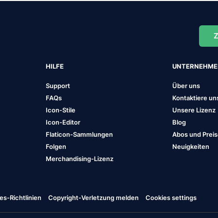
Z
HILFE
UNTERNEHM
Support
Über uns
FAQs
Kontaktiere un
Icon-Stile
Unsere Lizenz
Icon-Editor
Blog
Flaticon-Sammlungen
Abos und Prei
Folgen
Neuigkeiten
Merchandising-Lizenz
es-Richtlinien
Copyright-Verletzung melden
Cookies settings