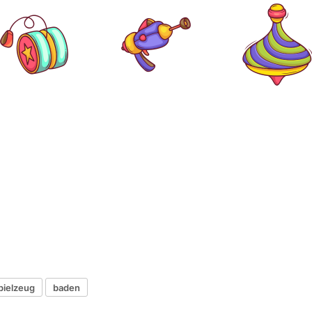
pielzeug
baden