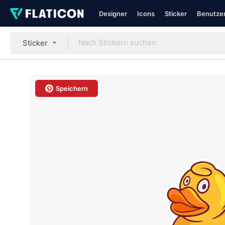
Designer
Icons
Sticker
Benutzer
Sticker
Speichern