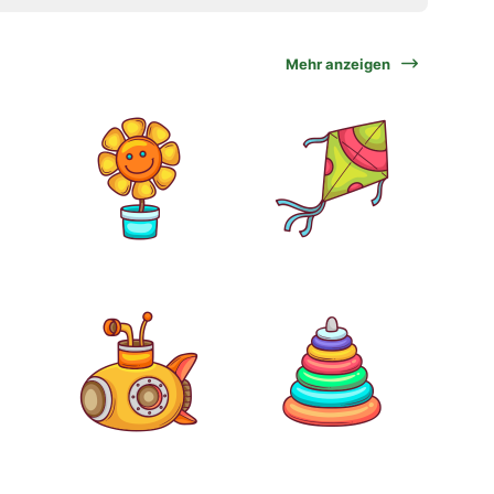
Mehr anzeigen