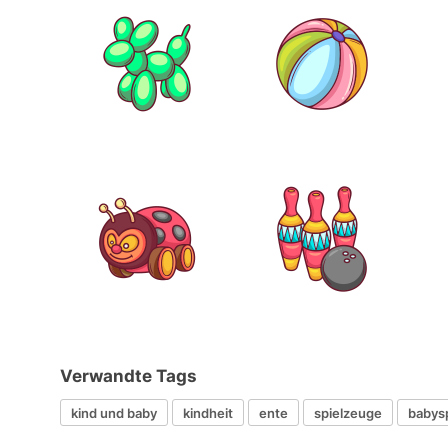
Verwandte Tags
kind und baby
kindheit
ente
spielzeuge
babys