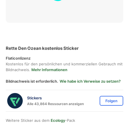
Rette Den Ozean kostenlos Sticker
Flaticonlizenz
Kostenlos für den persönlichen und kommerziellen Gebrauch mit
Bildnachweis.
Mehr Informationen
Bildnachweis ist erforderlich.
Wie habe ich Verweise zu setzen?
Stickers
Folgen
Alle 43,864 Ressourcen anzeigen
Weitere Sticker aus dem
Ecology
-Pack