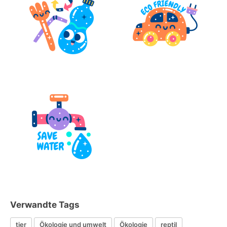
Verwandte Tags
tier
Ökologie und umwelt
Ökologie
reptil