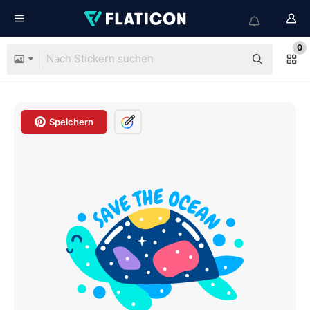
0
Speichern