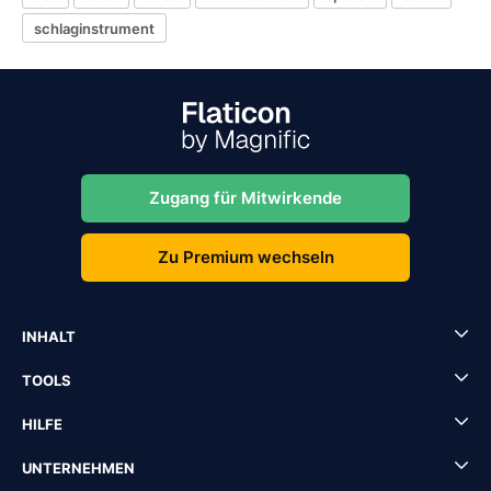
schlaginstrument
Zugang für Mitwirkende
Zu Premium wechseln
INHALT
TOOLS
HILFE
UNTERNEHMEN