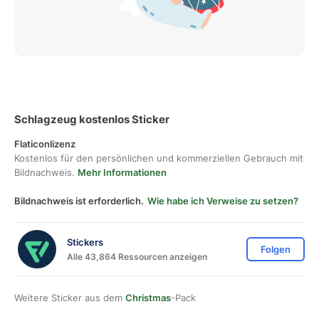
Schlagzeug kostenlos Sticker
Flaticonlizenz
Kostenlos für den persönlichen und kommerziellen Gebrauch mit
Bildnachweis.
Mehr Informationen
Bildnachweis ist erforderlich.
Wie habe ich Verweise zu setzen?
Stickers
Folgen
Alle 43,864 Ressourcen anzeigen
Weitere Sticker aus dem
Christmas
-Pack