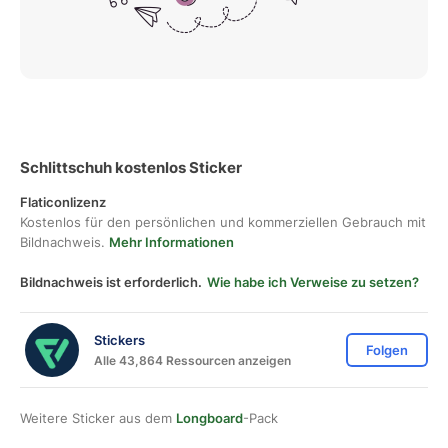
Schlittschuh kostenlos Sticker
Flaticonlizenz
Kostenlos für den persönlichen und kommerziellen Gebrauch mit
Bildnachweis.
Mehr Informationen
Bildnachweis ist erforderlich.
Wie habe ich Verweise zu setzen?
Stickers
Folgen
Alle 43,864 Ressourcen anzeigen
Weitere Sticker aus dem
Longboard
-Pack