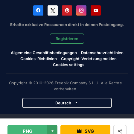
Erhalte exklusive Ressourcen direkt in deinen Posteingang.
Registrieren
Allgemeine Geschäftsbedingungen
Datenschutzrichtlinien
Cookies-Richtlinien
Copyright-Verletzung melden
Cookies settings
Copyright © 2010-2026 Freepik Company S.L.U. Alle Rechte
vorbehalten.
Deutsch
Magnific-Projekte
PNG
SVG