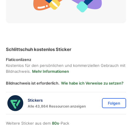
Schlittschuh kostenlos Sticker
Flaticonlizenz
Kostenlos für den persönlichen und kommerziellen Gebrauch mit
Bildnachweis.
Mehr Informationen
Bildnachweis ist erforderlich.
Wie habe ich Verweise zu setzen?
Stickers
Folgen
Alle 43,864 Ressourcen anzeigen
Weitere Sticker aus dem
80s
-Pack