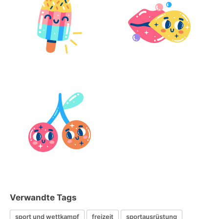
Verwandte Tags
sport und wettkampf
freizeit
sportausrüstung