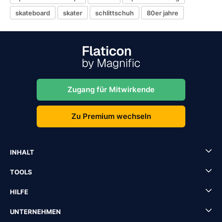
skateboard
skater
schlittschuh
80er jahre
Zugang für Mitwirkende
Zu Premium wechseln
INHALT
TOOLS
HILFE
UNTERNEHMEN