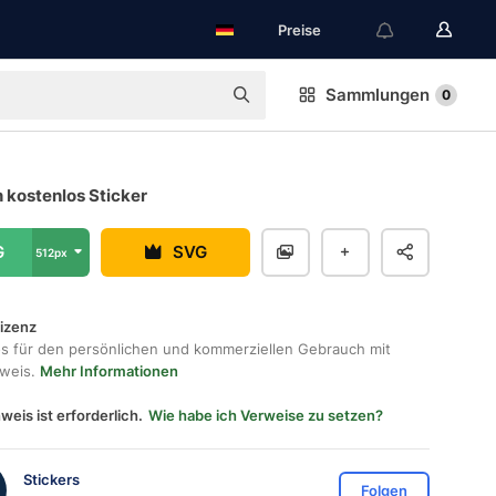
Preise
Sammlungen
0
 kostenlos Sticker
G
SVG
512px
lizenz
os für den persönlichen und kommerziellen Gebrauch mit
hweis.
Mehr Informationen
weis ist erforderlich.
Wie habe ich Verweise zu setzen?
Stickers
Folgen