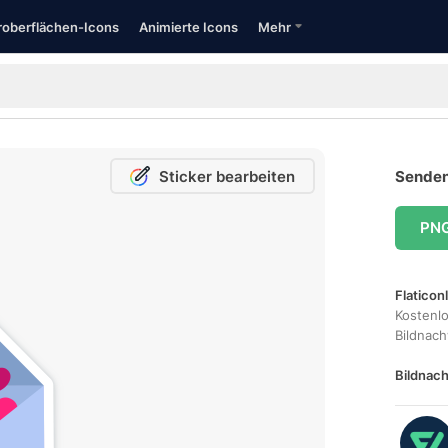
oberflächen-Icons
Animierte Icons
Mehr
Sticker bearbeiten
Senden
PN
Flaticon
Kostenl
Bildnac
Bildnach