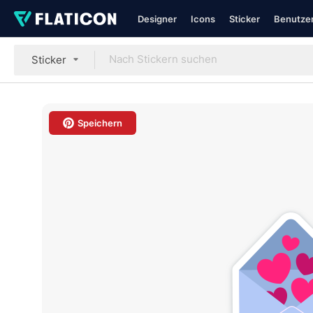
Designer
Icons
Sticker
Benutzer
Sticker
Speichern