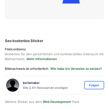
Seo kostenlos Sticker
Flaticonlizenz
Kostenlos für den persönlichen und kommerziellen Gebrauch mit
Bildnachweis.
Mehr Informationen
Bildnachweis ist erforderlich.
Wie habe ich Verweise zu setzen?
kerismaker
Folgen
Alle 2,411 Ressourcen anzeigen
Weitere Sticker aus dem
Web Development
-Pack