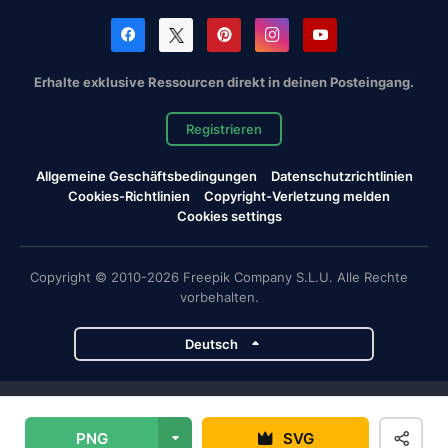
Erhalte exklusive Ressourcen direkt in deinen Posteingang.
Registrieren
Allgemeine Geschäftsbedingungen
Datenschutzrichtlinien
Cookies-Richtlinien
Copyright-Verletzung melden
Cookies settings
Copyright © 2010-2026 Freepik Company S.L.U. Alle Rechte
vorbehalten.
Deutsch
Magnific-Projekte
PNG
SVG