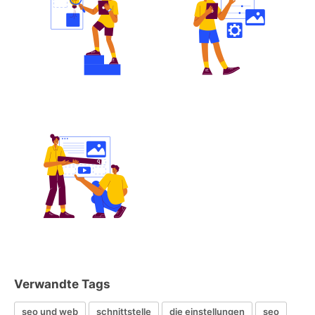
Verwandte Tags
seo und web
schnittstelle
die einstellungen
seo