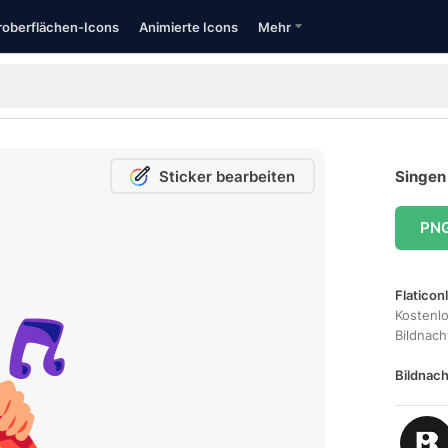
oberflächen-Icons
Animierte Icons
Mehr
Sticker bearbeiten
Singen 
PN
Flaticon
Kostenl
Bildnac
Bildnach