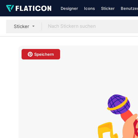
Designer
Icons
Sticker
Benutzer
Sticker
Speichern