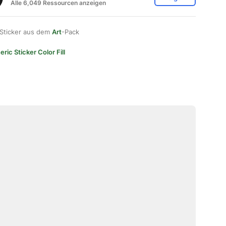
Alle 6,049 Ressourcen anzeigen
 Sticker aus dem
Art
-Pack
ric Sticker Color Fill