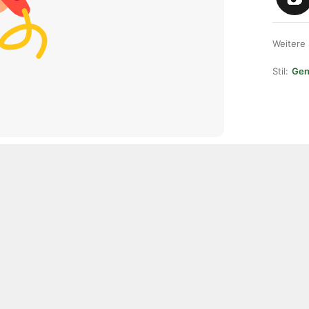
Weitere
Stil:
Gene