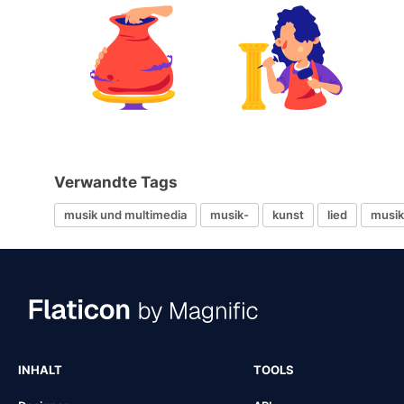
Verwandte Tags
musik und multimedia
musik-
kunst
lied
musik
INHALT
TOOLS