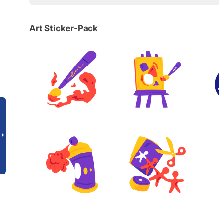
Art Sticker-Pack