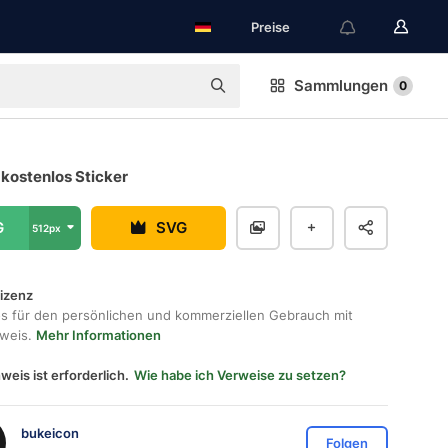
Preise
Sammlungen
0
kostenlos Sticker
G
SVG
512px
lizenz
os für den persönlichen und kommerziellen Gebrauch mit
hweis.
Mehr Informationen
weis ist erforderlich.
Wie habe ich Verweise zu setzen?
bukeicon
Folgen