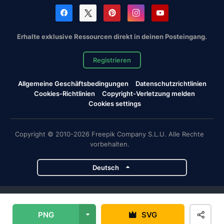
Erhalte exklusive Ressourcen direkt in deinen Posteingang.
Registrieren
Allgemeine Geschäftsbedingungen
Datenschutzrichtlinien
Cookies-Richtlinien
Copyright-Verletzung melden
Cookies settings
Copyright © 2010-2026 Freepik Company S.L.U. Alle Rechte
vorbehalten.
Deutsch
Magnific-Projekte
PNG
SVG
Magnific
Flaticon
Slidesgo