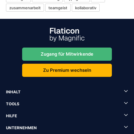
zusammenarbeit
teamgeist
kollaborativ
Zugang für Mitwirkende
Zu Premium wechseln
INHALT
TOOLS
HILFE
UNTERNEHMEN