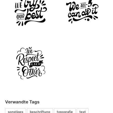
Verwandte Tags
sonstiges
beschriftung
typografie
text