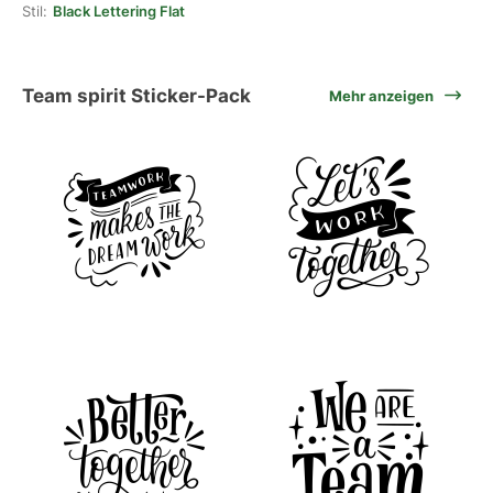
Stil:
Black Lettering Flat
Team spirit Sticker-Pack
Mehr anzeigen