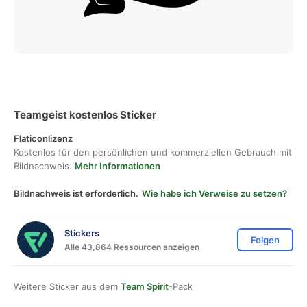
Teamgeist kostenlos Sticker
Flaticonlizenz
Kostenlos für den persönlichen und kommerziellen Gebrauch mit
Bildnachweis.
Mehr Informationen
Bildnachweis ist erforderlich.
Wie habe ich Verweise zu setzen?
Stickers
Folgen
Alle 43,864 Ressourcen anzeigen
Weitere Sticker aus dem
Team Spirit
-Pack