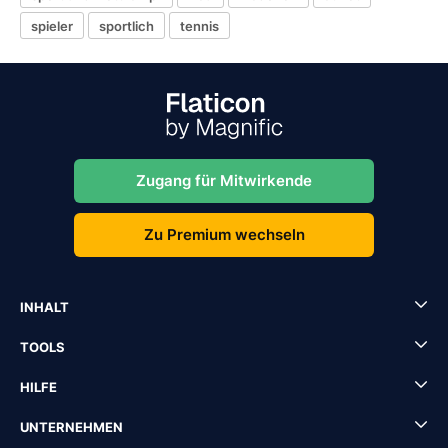
spieler
sportlich
tennis
Zugang für Mitwirkende
Zu Premium wechseln
INHALT
TOOLS
HILFE
UNTERNEHMEN