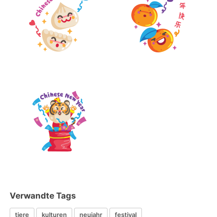
Verwandte Tags
tiere
kulturen
neujahr
festival