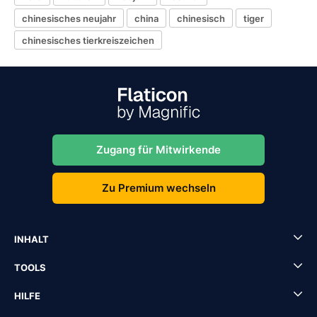
chinesisches neujahr
china
chinesisch
tiger
chinesisches tierkreiszeichen
Zugang für Mitwirkende
Zu Premium wechseln
INHALT
TOOLS
HILFE